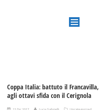
ULTIME NOTIZIE
Coppa Italia: battuto il Francavilla,
agli ottavi sfida con il Cerignola
21 Dic 2017
Luca Gabrielli
Uncategorized