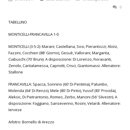
0
TABELLINO
MONTICELLI-FRANCAVILLA 1-0
MONTICELLI (3-5-2): Marani; Castellana, Sosi, Pierantozzi; Aloisi,
Fazzini, Cocchieri (88′ Giorno), Gesuè, Vallorani; Margarita,
Ciabuschi (70′ Bruni). A disposizione: Di Lorenzo, Fioravanti,
Zenobi, Cantalamessa, Capriotti, Crisci, Giantomassi. Allenatore:
Stallone
FRANCAVILLA: Spacca, Sonnino (60′ Di Pentima), Palumbo,
Molenda (64′ Di Renzo), Mele (80′ Di Pinto), Yussif (83′ Procida),
Aleksic, Di Pietrantonio, Romeo, Zerbo, Mancini (56′ Silvestri). A
disposizione: Faggiano, Sanseverino, Rosini, Velardi. Allenatore:
Iervese
Arbitro: Borriello di Arezzo