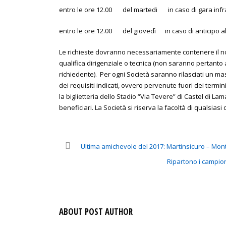
entro le ore 12.00 del martedi in caso di gara infr
entro le ore 12.00 del giovedì in caso di anticipo a
Le richieste dovranno necessariamente contenere il nom
qualifica dirigenziale o tecnica (non saranno pertanto 
richiedente). Per ogni Società saranno rilasciati un ma
dei requisiti indicati, ovvero pervenute fuori dei term
la biglietteria dello Stadio “Via Tevere” di Castel di L
beneficiari. La Società si riserva la facoltà di qualsiasi
Ultima amichevole del 2017: Martinsicuro – Monti
Ripartono i campion
ABOUT POST AUTHOR