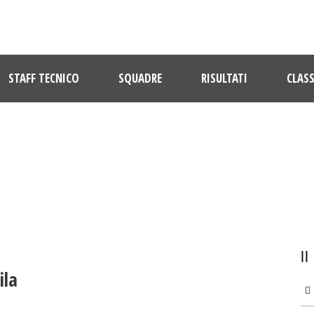
STAFF TECNICO
SQUADRE
RISULTATI
CLASS
ULTIME NOTIZIE
ila