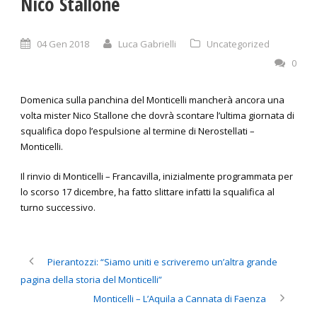
Nico Stallone
04 Gen 2018
Luca Gabrielli
Uncategorized
0
Domenica sulla panchina del Monticelli mancherà ancora una
volta mister Nico Stallone che dovrà scontare l’ultima giornata di
squalifica dopo l’espulsione al termine di Nerostellati –
Monticelli.
Il rinvio di Monticelli – Francavilla, inizialmente programmata per
lo scorso 17 dicembre, ha fatto slittare infatti la squalifica al
turno successivo.
Pierantozzi: “Siamo uniti e scriveremo un’altra grande
pagina della storia del Monticelli”
Monticelli – L’Aquila a Cannata di Faenza