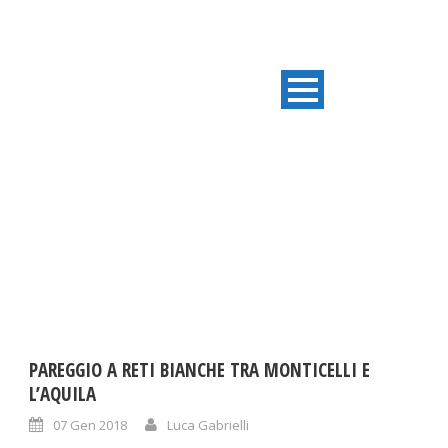
DAY
Gennaio 7, 2018
PAREGGIO A RETI BIANCHE TRA MONTICELLI E
L’AQUILA
07 Gen 2018
Luca Gabrielli