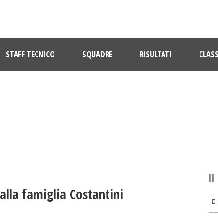
STAFF TECNICO
SQUADRE
RISULTATI
CLASS
ULTIME NOTIZIE
 alla famiglia Costantini