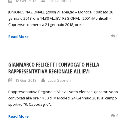
18 Gen 2018
Luca Gabrielli
JUNIORES NAZIONALE (2000) Villabiagio – Monticelli: sabato 20
gennaio 2018, ore 14.30 ALLIEVI REGIONALI (2001) Monticelli –
Cuprense: domenica 21 gennaio 2018, ore...
0
Read More
GIANMARCO FELICETTI CONVOCATO NELLA
RAPPRESENTATIVA REGIONALE ALLIEVI
18 Gen 2018
Luca Gabrielli
Rappresentativa Regionale Allievi I sotto elencati giocatori sono
convocati alle ore 14,30 di Mercoledì 24 Gennaio 2018 al campo
sportivo “R. Capodaglio”...
0
Read More