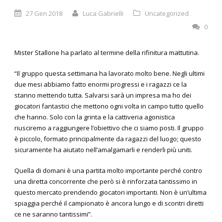
27 Gen 2018
Luca Gabrielli
Uncategorized
0
Mister Stallone ha parlato al termine della rifinitura mattutina.
“Il gruppo questa settimana ha lavorato molto bene. Negli ultimi
due mesi abbiamo fatto enormi progressi e i ragazzi ce la
stanno mettendo tutta. Salvarsi sarà un impresa ma ho dei
giocatori fantastici che mettono ogni volta in campo tutto quello
che hanno. Solo con la grinta e la cattiveria agonistica
riusciremo a raggiungere l’obiettivo che ci siamo posti. Il gruppo
è piccolo, formato principalmente da ragazzi del luogo; questo
sicuramente ha aiutato nell’amalgamarli e renderli più uniti.
Quella di domani è una partita molto importante perché contro
una diretta concorrente che però si è rinforzata tantissimo in
questo mercato prendendo giocatori importanti. Non è un’ultima
spiaggia perché il campionato è ancora lungo e di scontri diretti
ce ne saranno tantissimi”.