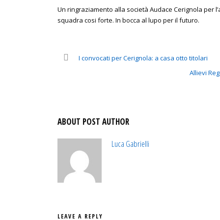
Un ringraziamento alla società Audace Cerignola per l’
squadra cosi forte. In bocca al lupo per il futuro.
I convocati per Cerignola: a casa otto titolari
Allievi Re
ABOUT POST AUTHOR
Luca Gabrielli
LEAVE A REPLY