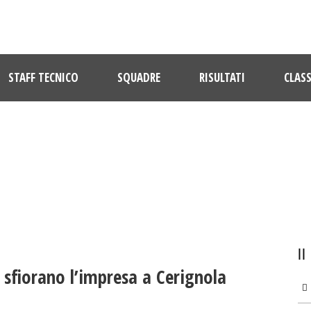
STAFF TECNICO
SQUADRE
RISULTATI
CLASS
ULTIME NOTIZIE
li sfiorano l’impresa a Cerignola