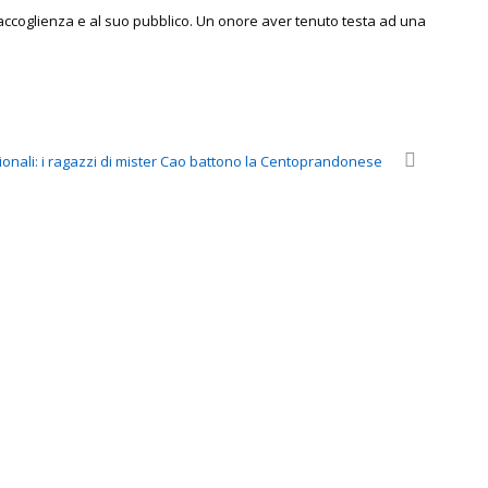
accoglienza e al suo pubblico. Un onore aver tenuto testa ad una
gionali: i ragazzi di mister Cao battono la Centoprandonese