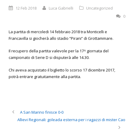
12 Feb 2018
Luca Gabrielli
Uncategorized
0
La partita di mercoledi 14 febbraio 2018 tra Monticelli e
Francavilla si giocherà allo stadio “Pirani” di Grottammare.
Il recupero della partita valevole per la 17^ giornata del
campionato di Serie D si disputerà alle 14.30.
Chi aveva acquistato il biglietto lo scorso 17 dicembre 2017,
potrà entrare gratuitamente alla partita.
A San Marino finisce 0-0
Allievi Regionali: goleada esterna per i ragazzi di mister Cao