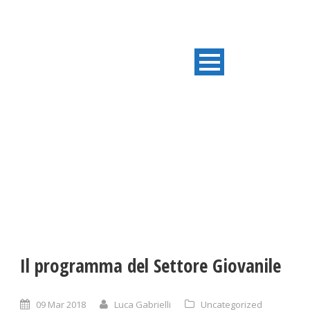
ULTIME NOTIZIE
Il programma del Settore Giovanile
09 Mar 2018
Luca Gabrielli
Uncategorized