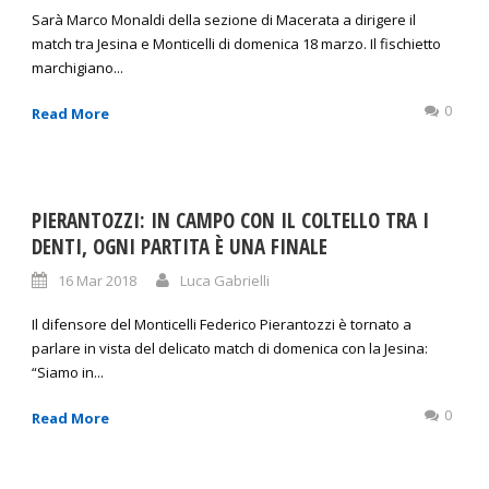
Sarà Marco Monaldi della sezione di Macerata a dirigere il
match tra Jesina e Monticelli di domenica 18 marzo. Il fischietto
marchigiano...
0
Read More
PIERANTOZZI: IN CAMPO CON IL COLTELLO TRA I
DENTI, OGNI PARTITA È UNA FINALE
16 Mar 2018
Luca Gabrielli
Il difensore del Monticelli Federico Pierantozzi è tornato a
parlare in vista del delicato match di domenica con la Jesina:
“Siamo in...
0
Read More