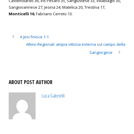
Castelfidardo 36, Vis Pesaro 35, Sangiustese 33, Villabiagio 30,
Sangiovannese 27, Jesina 24, Matelica 20, Trestina 17,
Monticelli 16
, Fabriano Cerreto 13.
A Jesi finisce 1-1
Allievi Regionali: ampia vittoria esterna sul campo della
Sangiorgese
ABOUT POST AUTHOR
Luca Gabrielli