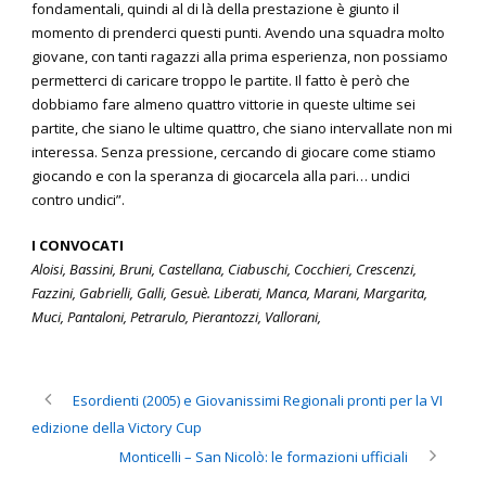
fondamentali, quindi al di là della prestazione è giunto il
momento di prenderci questi punti. Avendo una squadra molto
giovane, con tanti ragazzi alla prima esperienza, non possiamo
permetterci di caricare troppo le partite. Il fatto è però che
dobbiamo fare almeno quattro vittorie in queste ultime sei
partite, che siano le ultime quattro, che siano intervallate non mi
interessa. Senza pressione, cercando di giocare come stiamo
giocando e con la speranza di giocarcela alla pari… undici
contro undici”.
I CONVOCATI
Aloisi, Bassini, Bruni, Castellana, Ciabuschi, Cocchieri, Crescenzi,
Fazzini, Gabrielli, Galli, Gesuè. Liberati, Manca, Marani, Margarita,
Muci, Pantaloni, Petrarulo, Pierantozzi, Vallorani,
Esordienti (2005) e Giovanissimi Regionali pronti per la VI
edizione della Victory Cup
Monticelli – San Nicolò: le formazioni ufficiali