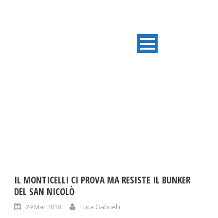
DAY
Marzo 29, 2018
IL MONTICELLI CI PROVA MA RESISTE IL BUNKER
DEL SAN NICOLÒ
29 Mar 2018
Luca Gabrielli