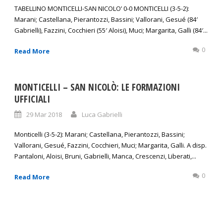
TABELLINO MONTICELLI-SAN NICOLO’ 0-0 MONTICELLI (3-5-2):
Marani; Castellana, Pierantozzi, Bassini; Vallorani, Gesué (84′
Gabrielli), Fazzini, Cocchieri (55′ Aloisi), Muci; Margarita, Galli (84′...
0
Read More
MONTICELLI – SAN NICOLÒ: LE FORMAZIONI
UFFICIALI
29 Mar 2018
Luca Gabrielli
Monticelli (3-5-2): Marani; Castellana, Pierantozzi, Bassini;
Vallorani, Gesué, Fazzini, Cocchieri, Muci; Margarita, Galli. A disp.
Pantaloni, Aloisi, Bruni, Gabrielli, Manca, Crescenzi, Liberati,...
0
Read More