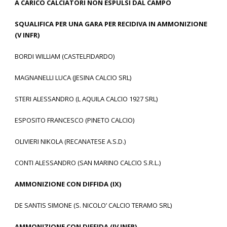
A CARICO CALCIATORI NON ESPULSI DAL CAMPO
SQUALIFICA PER UNA GARA PER RECIDIVA IN AMMONIZIONE
(V INFR)
BORDI WILLIAM (CASTELFIDARDO)
MAGNANELLI LUCA (JESINA CALCIO SRL)
STERI ALESSANDRO (L AQUILA CALCIO 1927 SRL)
ESPOSITO FRANCESCO (PINETO CALCIO)
OLIVIERI NIKOLA (RECANATESE A.S.D.)
CONTI ALESSANDRO (SAN MARINO CALCIO S.R.L.)
AMMONIZIONE CON DIFFIDA (IX)
DE SANTIS SIMONE (S. NICOLO’ CALCIO TERAMO SRL)
AMMONIZIONE CON DIFFIDA (IV INFR)