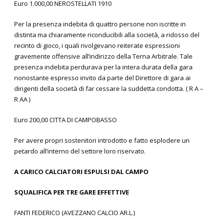
Euro 1.000,00 NEROSTELLATI 1910
Per la presenza indebita di quattro persone non iscritte in
distinta ma chiaramente riconducibili alla società, a ridosso del
recinto di gioco, i quali rivolgevano reiterate espressioni
gravemente offensive all’indirizzo della Terna Arbitrale. Tale
presenza indebita perdurava per la intera durata della gara
nonostante espresso invito da parte del Direttore di gara ai
dirigenti della società di far cessare la suddetta condotta. ( R A –
R AA )
Euro 200,00 CITTA DI CAMPOBASSO
Per avere propri sostenitori introdotto e fatto esplodere un
petardo all’interno del settore loro riservato.
A CARICO CALCIATORI ESPULSI DAL CAMPO
SQUALIFICA PER TRE GARE EFFETTIVE
FANTI FEDERICO (AVEZZANO CALCIO AR.L.)