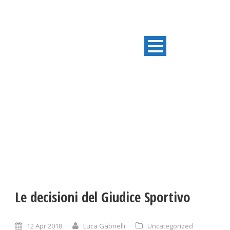
ULTIME NOTIZIE
Le decisioni del Giudice Sportivo
12 Apr 2018
Luca Gabrielli
Uncategorized