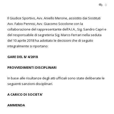
0
Il Giudice Sportivo, Avv. Aniello Merone, assistito dai Sostituti
Avv. Fabio Pennisi, Avv. Giacomo Scicolone con la
collaborazione del rappresentante dell’A.I.A., Sig. Sandro Capri e
del responsabile di segreteria Sig. Marco Ferrari nella seduta
del 10 aprile 2018 ha adottato le decisioni che di seguito
integralmente si riportano:
GARE DEL 8/ 4/2018
PROVVEDIMENTI DISCIPLINARI
In base alle risultanze degli atti ufficiali sono state deliberate le
seguenti sanzioni disciplinari.
A CARICO DI SOCIETA’
AMMENDA