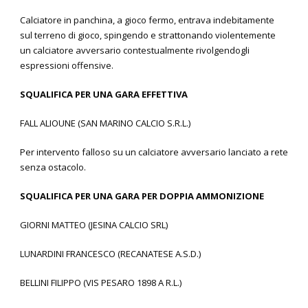
Calciatore in panchina, a gioco fermo, entrava indebitamente
sul terreno di gioco, spingendo e strattonando violentemente
un calciatore avversario contestualmente rivolgendogli
espressioni offensive.
SQUALIFICA PER UNA GARA EFFETTIVA
FALL ALIOUNE (SAN MARINO CALCIO S.R.L.)
Per intervento falloso su un calciatore avversario lanciato a rete
senza ostacolo.
SQUALIFICA PER UNA GARA PER DOPPIA AMMONIZIONE
GIORNI MATTEO (JESINA CALCIO SRL)
LUNARDINI FRANCESCO (RECANATESE A.S.D.)
BELLINI FILIPPO (VIS PESARO 1898 A R.L.)