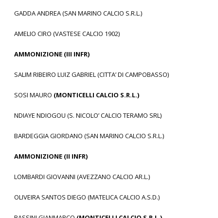
GADDA ANDREA (SAN MARINO CALCIO S.R.L.)
AMELIO CIRO (VASTESE CALCIO 1902)
AMMONIZIONE (III INFR)
SALIM RIBEIRO LUIZ GABRIEL (CITTA’ DI CAMPOBASSO)
SOSI MAURO
(MONTICELLI CALCIO S.R.L.)
NDIAYE NDIOGOU (S. NICOLO’ CALCIO TERAMO SRL)
BARDEGGIA GIORDANO (SAN MARINO CALCIO S.R.L.)
AMMONIZIONE (II INFR)
LOMBARDI GIOVANNI (AVEZZANO CALCIO AR.L.)
OLIVEIRA SANTOS DIEGO (MATELICA CALCIO A.S.D.)
BASSINI GIANMARCO
(MONTICELLI CALCIO S.R.L.)