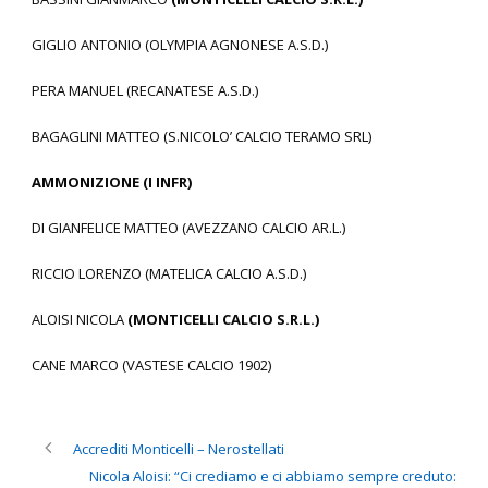
GIGLIO ANTONIO (OLYMPIA AGNONESE A.S.D.)
PERA MANUEL (RECANATESE A.S.D.)
BAGAGLINI MATTEO (S.NICOLO’ CALCIO TERAMO SRL)
AMMONIZIONE (I INFR)
DI GIANFELICE MATTEO (AVEZZANO CALCIO AR.L.)
RICCIO LORENZO (MATELICA CALCIO A.S.D.)
ALOISI NICOLA
(MONTICELLI CALCIO S.R.L.)
CANE MARCO (VASTESE CALCIO 1902)
Accrediti Monticelli – Nerostellati
Nicola Aloisi: “Ci crediamo e ci abbiamo sempre creduto: