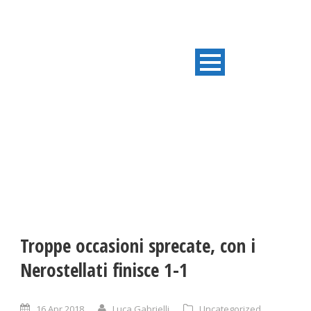
ULTIME NOTIZIE
Troppe occasioni sprecate, con i
Nerostellati finisce 1-1
16 Apr 2018
Luca Gabrielli
Uncategorized