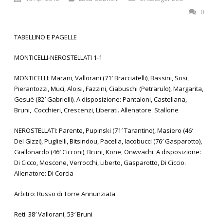
0
TABELLINO E PAGELLE
MONTICELLI-NEROSTELLATI 1-1
MONTICELLI: Marani, Vallorani (71′ Bracciatelli), Bassini, Sosi,
Pierantozzi, Muci, Aloisi, Fazzini, Ciabuschi (Petrarulo), Margarita,
Gesuè (82′ Gabrielli). A disposizione: Pantaloni, Castellana,
Bruni, Cocchieri, Crescenzi, Liberati. Allenatore: Stallone
NEROSTELLATI: Parente, Pupinski (71′ Tarantino), Masiero (46′
Del Gizzi), Puglielli, Bitsindou, Pacella, Iacobucci (76′ Gasparotto),
Giallonardo (46′ Cicconi), Bruni, Kone, Onwvachi. A disposizione:
Di Cicco, Moscone, Verrocchi, Liberto, Gasparotto, Di Ciccio.
Allenatore: Di Corcia
Arbitro: Russo di Torre Annunziata
Reti: 38′ Vallorani, 53′ Bruni