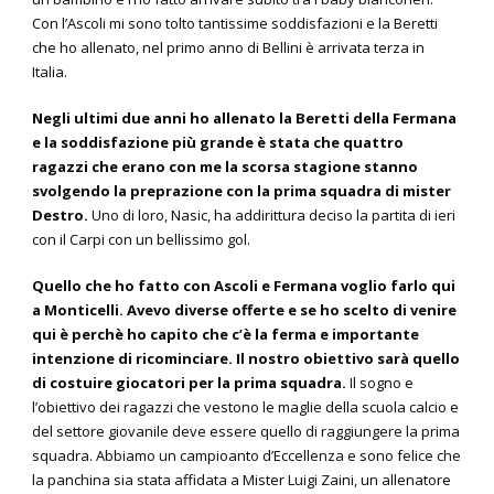
Con l’Ascoli mi sono tolto tantissime soddisfazioni e la Beretti
che ho allenato, nel primo anno di Bellini è arrivata terza in
Italia.
Negli ultimi due anni ho allenato la Beretti della Fermana
e la soddisfazione più grande è stata che quattro
ragazzi che erano con me la scorsa stagione stanno
svolgendo la preprazione con la prima squadra di mister
Destro.
Uno di loro, Nasic, ha addirittura deciso la partita di ieri
con il Carpi con un bellissimo gol.
Quello che ho fatto con Ascoli e Fermana voglio farlo qui
a Monticelli. Avevo diverse offerte e se ho scelto di venire
qui è perchè ho capito che c’è la ferma e importante
intenzione di ricominciare. Il nostro obiettivo sarà quello
di costuire giocatori per la prima squadra.
Il sogno e
l’obiettivo dei ragazzi che vestono le maglie della scuola calcio e
del settore giovanile deve essere quello di raggiungere la prima
squadra. Abbiamo un campioanto d’Eccellenza e sono felice che
la panchina sia stata affidata a Mister Luigi Zaini, un allenatore