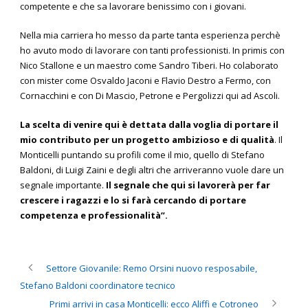
competente e che sa lavorare benissimo con i giovani.
Nella mia carriera ho messo da parte tanta esperienza perchè
ho avuto modo di lavorare con tanti professionisti. In primis con
Nico Stallone e un maestro come Sandro Tiberi. Ho colaborato
con mister come Osvaldo Jaconi e Flavio Destro a Fermo, con
Cornacchini e con Di Mascio, Petrone e Pergolizzi qui ad Ascoli.
La scelta di venire qui è dettata dalla voglia di portare il
mio contributo per un progetto ambizioso e di qualità
. Il
Monticelli puntando su profili come il mio, quello di Stefano
Baldoni, di Luigi Zaini e degli altri che arriveranno vuole dare un
segnale importante.
Il segnale che qui si lavorerà per far
crescere i ragazzi e lo si farà cercando di portare
competenza e professionalità”.
Settore Giovanile: Remo Orsini nuovo resposabile,
Stefano Baldoni coordinatore tecnico
Primi arrivi in casa Monticelli: ecco Aliffi e Cotroneo