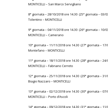
MONTICELLI – San Marco Servigliano
8° giornata – 28/10/2018 ore 14.30 (25° giornata – 03/0
Tolentino – MONTICELLI
9° giornata – 04/11/2018 ore 14.30 (26° giornata – 10/0
MONTICELLI – Camerano
10° giornata – 11/11/2018 ore 14.30 (27° giornata – 17/
Montefano – MONTICELLI
11° giornata – 18/11/2018 ore 14.30 (28° giornata – 24/
MONTICELLI – Fabriano Cerreto
12° giornata – 25/11/2018 ore 14.30 (29° giornata – 31/
Biagio Nazzaro – MONTICELLI
13° giornata – 02/12/2018 ore 14.30 (30° giornata – 07/
MONTICELLI – Porto d’Ascoli
14° giornata – 09/12/2018 ore 14.30 (31° giornata – 11/