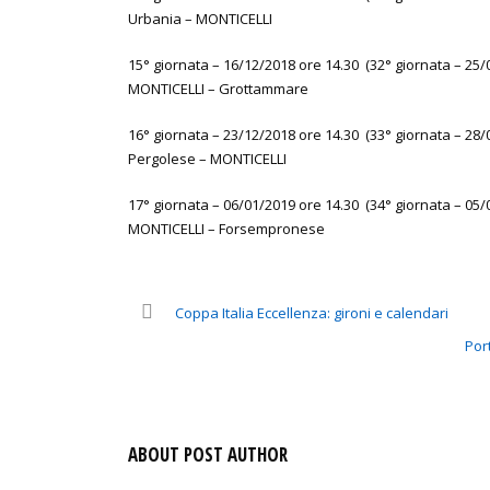
Urbania – MONTICELLI
15° giornata – 16/12/2018 ore 14.30 (32° giornata – 25/
MONTICELLI – Grottammare
16° giornata – 23/12/2018 ore 14.30 (33° giornata – 28/
Pergolese – MONTICELLI
17° giornata – 06/01/2019 ore 14.30 (34° giornata – 05/
MONTICELLI – Forsempronese
Coppa Italia Eccellenza: gironi e calendari
Por
ABOUT POST AUTHOR