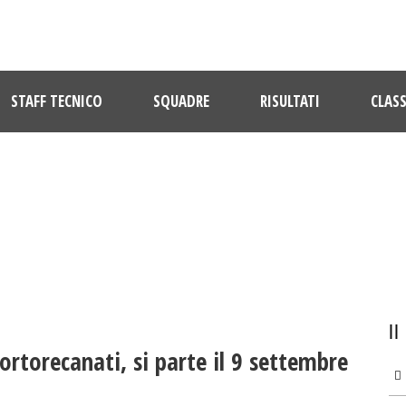
STAFF TECNICO
SQUADRE
RISULTATI
CLASS
ULTIME NOTIZIE
 Portorecanati, si parte il 9 settembre