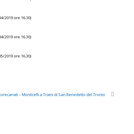
04/2019 ore 16.30)
04/2019 ore 16.30)
05/2019 ore 16.30)
torecanati – Monticelli a Traini di San Benedetto del Tronto