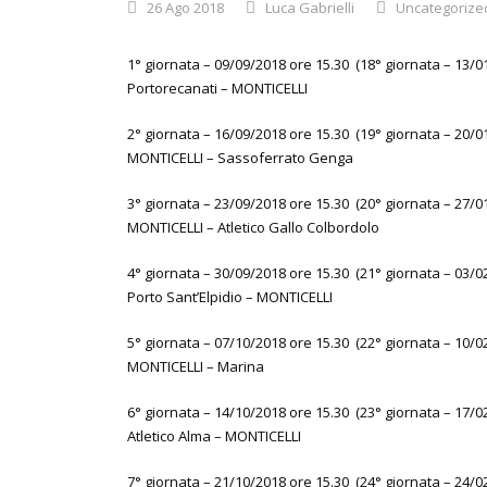
26 Ago 2018
Luca Gabrielli
Uncategorize
1° giornata – 09/09/2018 ore 15.30 (18° giornata – 13/0
Portorecanati – MONTICELLI
2° giornata – 16/09/2018 ore 15.30 (19° giornata – 20/0
MONTICELLI – Sassoferrato Genga
3° giornata – 23/09/2018 ore 15.30 (20° giornata – 27/0
MONTICELLI – Atletico Gallo Colbordolo
4° giornata – 30/09/2018 ore 15.30 (21° giornata – 03/0
Porto Sant’Elpidio – MONTICELLI
5° giornata – 07/10/2018 ore 15.30 (22° giornata – 10/0
MONTICELLI – Marina
6° giornata – 14/10/2018 ore 15.30 (23° giornata – 17/0
Atletico Alma – MONTICELLI
7° giornata – 21/10/2018 ore 15.30 (24° giornata – 24/0