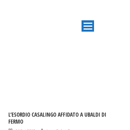
DAY
Settembre 14, 2018
L’ESORDIO CASALINGO AFFIDATO A UBALDI DI
FERMO