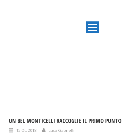
DAY
Ottobre 15, 2018
UN BEL MONTICELLI RACCOGLIE IL PRIMO PUNTO
15 Ott 2018
Luca Gabrielli