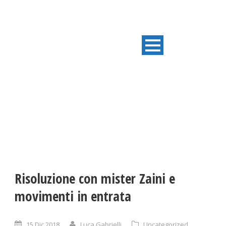
ULTIME NOTIZIE
Risoluzione con mister Zaini e
movimenti in entrata
15 Dic 2018
Luca Gabrielli
Uncategorized