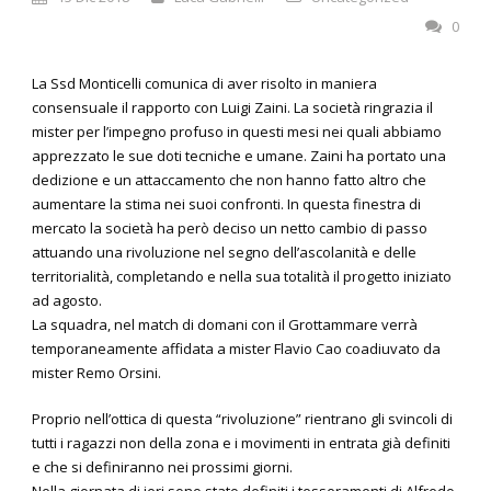
0
La Ssd Monticelli comunica di aver risolto in maniera
consensuale il rapporto con Luigi Zaini. La società ringrazia il
mister per l’impegno profuso in questi mesi nei quali abbiamo
apprezzato le sue doti tecniche e umane. Zaini ha portato una
dedizione e un attaccamento che non hanno fatto altro che
aumentare la stima nei suoi confronti. In questa finestra di
mercato la società ha però deciso un netto cambio di passo
attuando una rivoluzione nel segno dell’ascolanità e delle
territorialità, completando e nella sua totalità il progetto iniziato
ad agosto.
La squadra, nel match di domani con il Grottammare verrà
temporaneamente affidata a mister Flavio Cao coadiuvato da
mister Remo Orsini.
Proprio nell’ottica di questa “rivoluzione” rientrano gli svincoli di
tutti i ragazzi non della zona e i movimenti in entrata già definiti
e che si definiranno nei prossimi giorni.