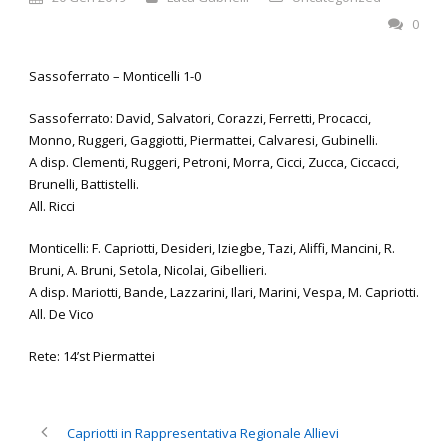
0
Sassoferrato – Monticelli 1-0
Sassoferrato: David, Salvatori, Corazzi, Ferretti, Procacci,
Monno, Ruggeri, Gaggiotti, Piermattei, Calvaresi, Gubinelli.
A disp. Clementi, Ruggeri, Petroni, Morra, Cicci, Zucca, Ciccacci,
Brunelli, Battistelli.
All. Ricci
Monticelli: F. Capriotti, Desideri, Iziegbe, Tazi, Aliffi, Mancini, R.
Bruni, A. Bruni, Setola, Nicolai, Gibellieri.
A disp. Mariotti, Bande, Lazzarini, Ilari, Marini, Vespa, M. Capriotti.
All. De Vico
Rete: 14’st Piermattei
Capriotti in Rappresentativa Regionale Allievi