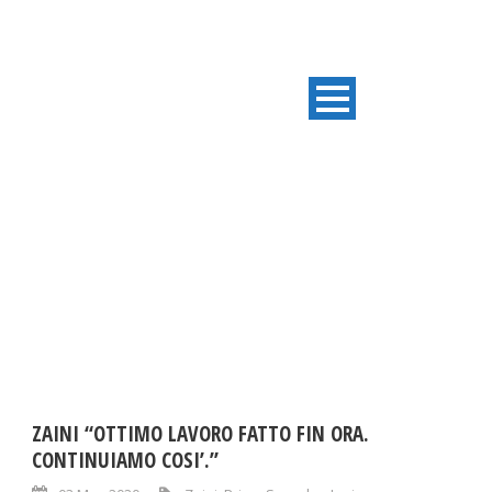
DAY
Maggio 3, 2020
ZAINI “OTTIMO LAVORO FATTO FIN ORA.
CONTINUIAMO COSI’.”