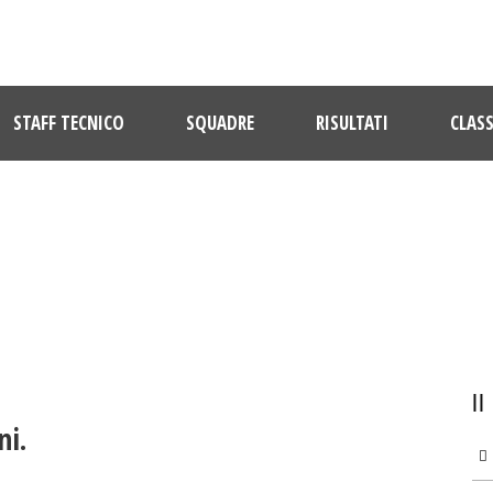
STAFF TECNICO
SQUADRE
RISULTATI
CLASS
ULTIME NOTIZIE
ni.