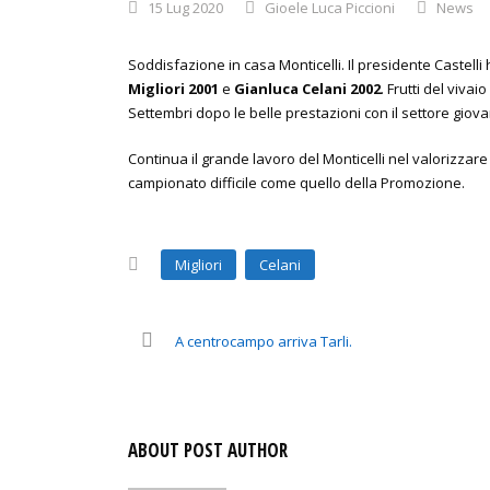
15 Lug 2020
Gioele Luca Piccioni
News
Soddisfazione in casa Monticelli. Il presidente Castelli
Migliori 2001
e
Gianluca Celani 2002
. Frutti del viva
Settembri dopo le belle prestazioni con il settore giova
Continua il grande lavoro del Monticelli nel valorizzare 
campionato difficile come quello della Promozione.
Migliori
Celani
A centrocampo arriva Tarli.
ABOUT POST AUTHOR