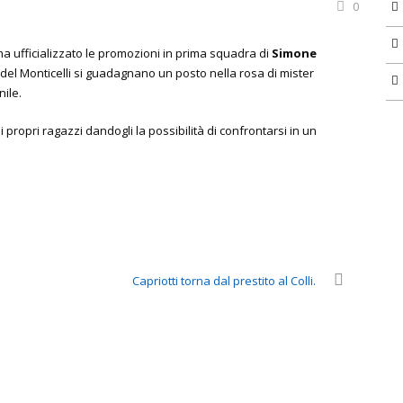
0
 ha ufficializzato le promozioni in prima squadra di
Simone
io del Monticelli si guadagnano un posto nella rosa di mister
nile.
i propri ragazzi dandogli la possibilità di confrontarsi in un
Capriotti torna dal prestito al Colli.