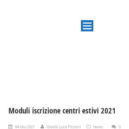
ULTIME NOTIZIE
Moduli iscrizione centri estivi 2021
04 Giu 2021
Gioele Luca Piccioni
News
0