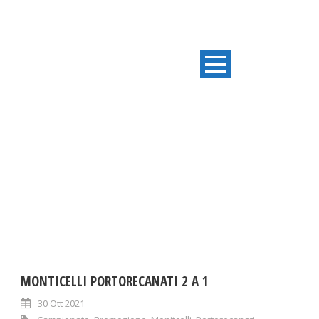
DAY
Ottobre 30, 2021
MONTICELLI PORTORECANATI 2 A 1
30 Ott 2021