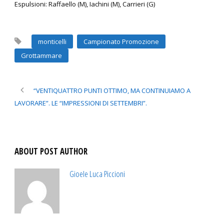
Espulsioni: Raffaello (M), Iachini (M), Carrieri (G)
monticelli
Campionato Promozione
Grottammare
“VENTIQUATTRO PUNTI OTTIMO, MA CONTINUIAMO A
LAVORARE”. LE “IMPRESSIONI DI SETTEMBRI”.
ABOUT POST AUTHOR
Gioele Luca Piccioni