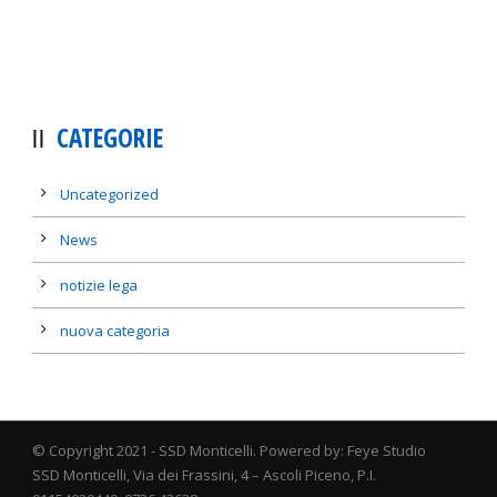
CATEGORIE
Uncategorized
News
notizie lega
nuova categoria
© Copyright 2021 - SSD Monticelli. Powered by: Feye Studio
SSD Monticelli, Via dei Frassini, 4 – Ascoli Piceno, P.I.