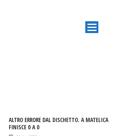
DAY
Aprile 1, 2023
ALTRO ERRORE DAL DISCHETTO. A MATELICA
FINISCE 0 A 0