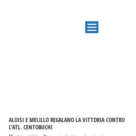
DAY
Novembre 25, 2023
ALOISI E MELILLO REGALANO LA VITTORIA CONTRO
L’ATL. CENTOBUCHI