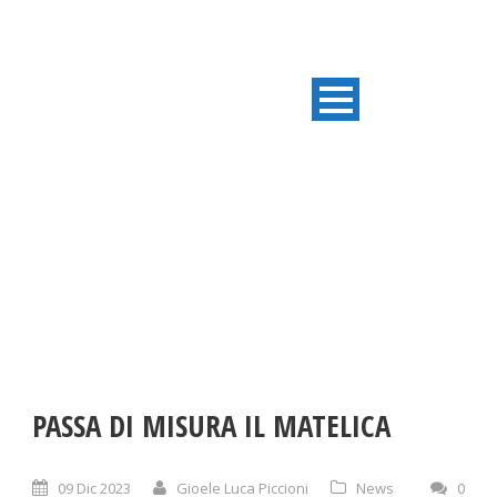
ULTIME NOTIZIE
PASSA DI MISURA IL MATELICA
09 Dic 2023
Gioele Luca Piccioni
News
0