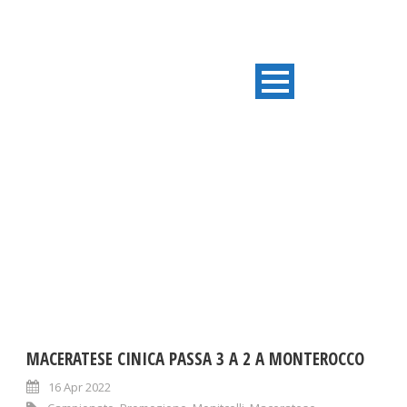
TAG
Maceratese
MACERATESE CINICA PASSA 3 A 2 A MONTEROCCO
16 Apr 2022