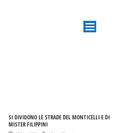
TAG
MIster Filippini
SI DIVIDONO LE STRADE DEL MONTICELLI E DI
MISTER FILIPPINI