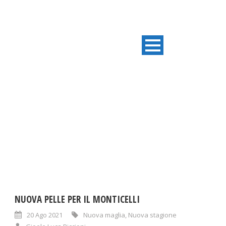
TAG
Nuova maglia
NUOVA PELLE PER IL MONTICELLI
20 Ago 2021
Nuova maglia
,
Nuova stagione