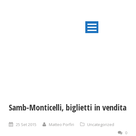
ULTIME NOTIZIE
Samb-Monticelli, biglietti in vendita
25 Set 2015
Matteo Porfiri
Uncategorized
0