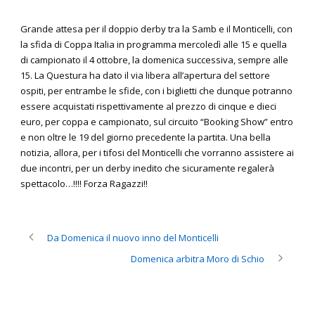
Grande attesa per il doppio derby tra la Samb e il Monticelli, con
la sfida di Coppa Italia in programma mercoledì alle 15 e quella
di campionato il 4 ottobre, la domenica successiva, sempre alle
15. La Questura ha dato il via libera all’apertura del settore
ospiti, per entrambe le sfide, con i biglietti che dunque potranno
essere acquistati rispettivamente al prezzo di cinque e dieci
euro, per coppa e campionato, sul circuito “Booking Show” entro
e non oltre le 19 del giorno precedente la partita. Una bella
notizia, allora, per i tifosi del Monticelli che vorranno assistere ai
due incontri, per un derby inedito che sicuramente regalerà
spettacolo…!!!! Forza Ragazzi!!
Da Domenica il nuovo inno del Monticelli
Domenica arbitra Moro di Schio