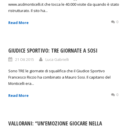
www.asdmonticelli.it che tocca le 40.000 visite da quando è stato
ristrutturato. Il sito ha...
0
Read More
GIUDICE SPORTIVO: TRE GIORNATE A SOSI
21 Ott 2015
Luca Gabrielli
Sono TRE le giornate di squalifica che il Giudice Sportivo
Francesco Riccio ha combinato a Mauro Sosi. Il capitano del
Monticelli era...
0
Read More
VALLORANI: “UN’EMOZIONE GIOCARE NELLA