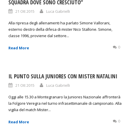
SQUADRA DOVE SONO CRESCIUTO”
21 Ott 2015
Luca Gabrielli
Alla ripresa degli allenamenti ha parlato Simone Vallorani,
esterno destro della difesa di mister Nico Stallone. Simone,
classe 1996, proviene dal settore...
0
Read More
IL PUNTO SULLA JUNIORES CON MISTER NATALINI
21 Ott 2015
Luca Gabrielli
Oggi alle 15.30 a Montegranaro la Juniores Nazionale affronterà
la Folgore Veregra nel turno infrasettimanale di campionato. Alla
vigilia del match Mister...
0
Read More