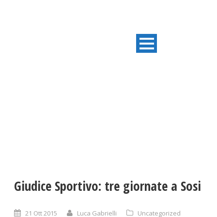
ULTIME NOTIZIE
Giudice Sportivo: tre giornate a Sosi
21 Ott 2015
Luca Gabrielli
Uncategorized