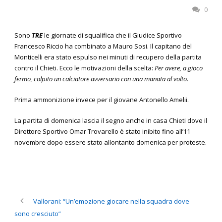
0
Sono
TRE
le giornate di squalifica che il Giudice Sportivo
Francesco Riccio ha combinato a Mauro Sosi. Il capitano del
Monticelli era stato espulso nei minuti di recupero della partita
contro il Chieti. Ecco le motivazioni della scelta:
Per avere, a gioco
fermo, colpito un calciatore avversario con una manata al volto.
Prima ammonizione invece per il giovane Antonello Amelii.
La partita di domenica lascia il segno anche in casa Chieti dove il
Direttore Sportivo Omar Trovarello è stato inibito fino all’11
novembre dopo essere stato allontanto domenica per proteste.
Vallorani: “Un’emozione giocare nella squadra dove
sono cresciuto”