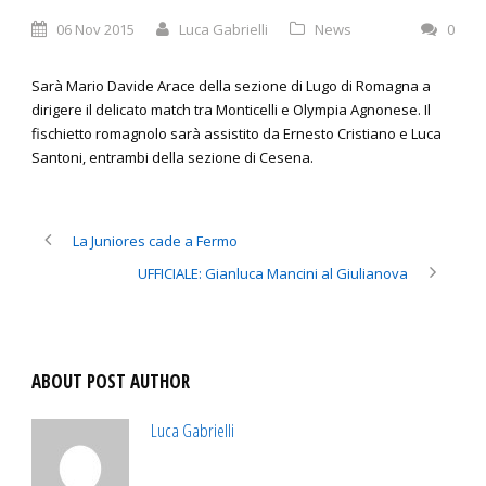
06 Nov 2015
Luca Gabrielli
News
0
Sarà Mario Davide Arace della sezione di Lugo di Romagna a
dirigere il delicato match tra Monticelli e Olympia Agnonese. Il
fischietto romagnolo sarà assistito da Ernesto Cristiano e Luca
Santoni, entrambi della sezione di Cesena.
La Juniores cade a Fermo
UFFICIALE: Gianluca Mancini al Giulianova
ABOUT POST AUTHOR
Luca Gabrielli