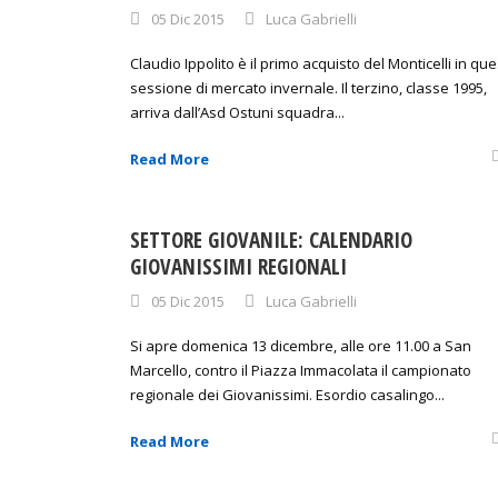
05 Dic 2015
Luca Gabrielli
Claudio Ippolito è il primo acquisto del Monticelli in qu
sessione di mercato invernale. Il terzino, classe 1995,
arriva dall’Asd Ostuni squadra...
Read More
SETTORE GIOVANILE: CALENDARIO
GIOVANISSIMI REGIONALI
05 Dic 2015
Luca Gabrielli
Si apre domenica 13 dicembre, alle ore 11.00 a San
Marcello, contro il Piazza Immacolata il campionato
regionale dei Giovanissimi. Esordio casalingo...
Read More