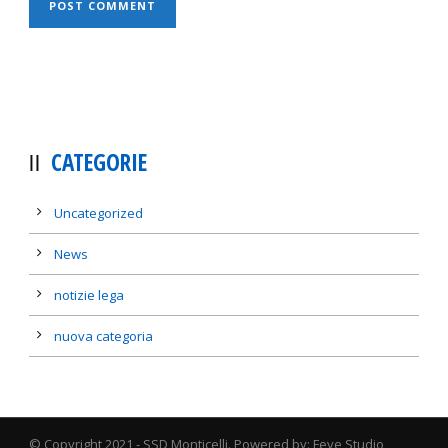
CATEGORIE
Uncategorized
News
notizie lega
nuova categoria
© Copyright 2021 - SSD Monticelli. Powered by: Feye Studio