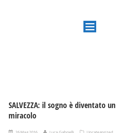
ULTIME NOTIZIE
SALVEZZA: il sogno è diventato un
miracolo
26 Mag 2016
Luca Gabrielli
Uncategorized