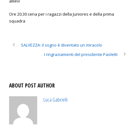
allievi
Ore 20.30 cena per i ragazzi della Juniores e della prima
squadra
SALVEZZA: il sogno è diventato un miracolo
I ringraziamenti del presidente Paoletti
ABOUT POST AUTHOR
Luca Gabrielli