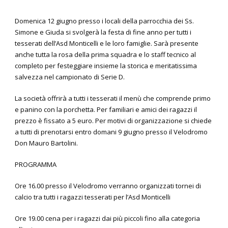
Domenica 12 giugno presso i locali della parrocchia dei Ss.
Simone e Giuda si svolgerà la festa di fine anno per tutti i
tesserati dell’Asd Monticelli e le loro famiglie. Sarà presente
anche tutta la rosa della prima squadra e lo staff tecnico al
completo per festeggiare insieme la storica e meritatissima
salvezza nel campionato di Serie D.
La società offrirà a tutti i tesserati il menù che comprende primo
e panino con la porchetta. Per familiari e amici dei ragazzi il
prezzo è fissato a 5 euro. Per motivi di organizzazione si chiede
a tutti di prenotarsi entro domani 9 giugno presso il Velodromo
Don Mauro Bartolini.
PROGRAMMA
Ore 16.00 presso il Velodromo verranno organizzati tornei di
calcio tra tutti i ragazzi tesserati per l’Asd Monticelli
Ore 19.00 cena per i ragazzi dai più piccoli fino alla categoria