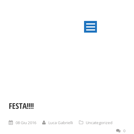
ULTIME NOTIZIE
FESTA!!!!
08 Giu 2016
Luca Gabrielli
Uncategorized
0