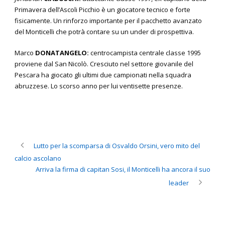
Primavera dell’Ascoli Picchio è un giocatore tecnico e forte
fisicamente. Un rinforzo importante per il pacchetto avanzato
del Monticelli che potrà contare su un under di prospettiva.
Marco
DONATANGELO:
centrocampista centrale classe 1995
proviene dal San Nicolò. Cresciuto nel settore giovanile del
Pescara ha giocato gli ultimi due campionati nella squadra
abruzzese. Lo scorso anno per lui ventisette presenze.
Lutto per la scomparsa di Osvaldo Orsini, vero mito del
calcio ascolano
Arriva la firma di capitan Sosi, il Monticelli ha ancora il suo
leader