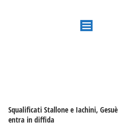
ULTIME NOTIZIE
Squalificati Stallone e Iachini, Gesuè
entra in diffida