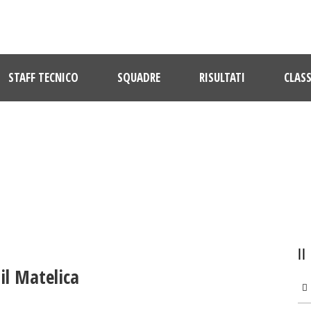
STAFF TECNICO
SQUADRE
RISULTATI
CLASS
ULTIME NOTIZIE
 il Matelica