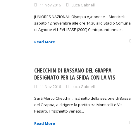
11 Nov 2016
Luca Gabrielli
JUNIORES NAZIONALI Olympia Agnonese – Monticelli
sabato 12 novembre alle ore 14.30 allo Stadio Comuna
di Agnone ALLIEVI I FASE (2000) Centoprandonese...
Read More
CHECCHIN DI BASSANO DEL GRAPPA
DESIGNATO PER LA SFIDA CON LA VIS
11 Nov 2016
Luca Gabrielli
Sarà Marco Checchin, fischietto della sezione di Bass
del Grappa, a dirigere la partita tra Monticelli e Vis
Pesaro. Il fischietto veneto...
Read More