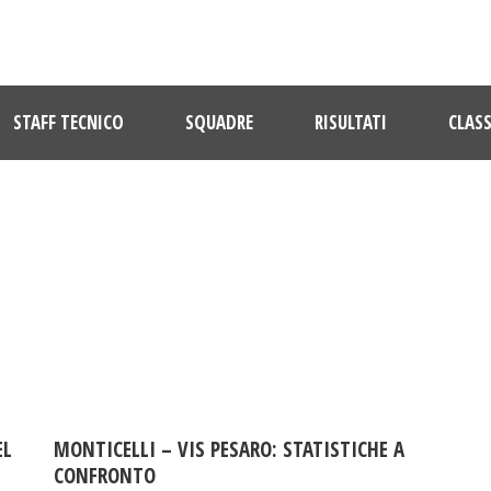
STAFF TECNICO
SQUADRE
RISULTATI
CLASS
DAY
Novembre 11, 2016
EL
MONTICELLI – VIS PESARO: STATISTICHE A
CONFRONTO