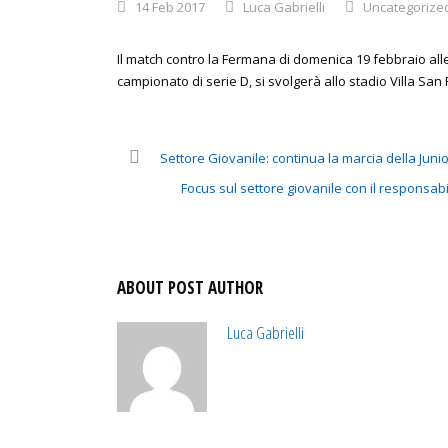
14 Feb 2017
Luca Gabrielli
Uncategorize
Il match contro la Fermana di domenica 19 febbraio alle 
campionato di serie D, si svolgerà allo stadio Villa San
Settore Giovanile: continua la marcia della Juni
Focus sul settore giovanile con il responsabil
ABOUT POST AUTHOR
Luca Gabrielli