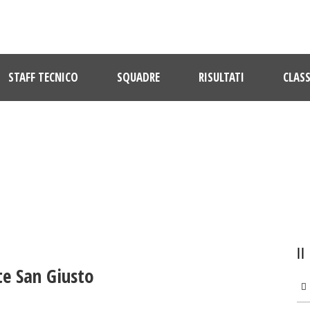
STAFF TECNICO
SQUADRE
RISULTATI
CLASS
ULTIME NOTIZIE
te San Giusto