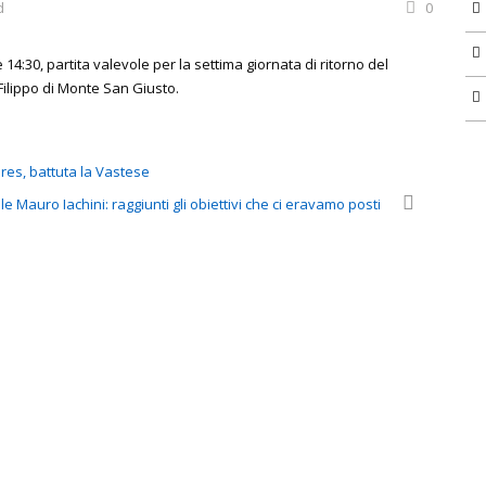
d
0
14:30, partita valevole per la settima giornata di ritorno del
 Filippo di Monte San Giusto.
ores, battuta la Vastese
e Mauro Iachini: raggiunti gli obiettivi che ci eravamo posti