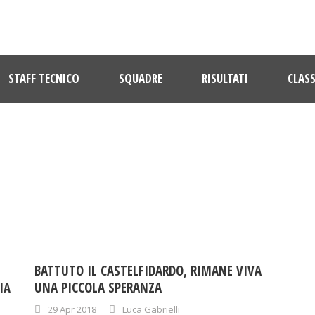
STAFF TECNICO
SQUADRE
RISULTATI
CLASS
DAY
Aprile 29, 2018
BATTUTO IL CASTELFIDARDO, RIMANE VIVA
UNA PICCOLA SPERANZA
IA
29 Apr 2018
Luca Gabrielli