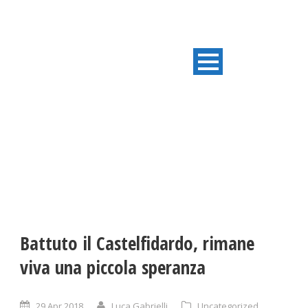
ULTIME NOTIZIE
Battuto il Castelfidardo, rimane
viva una piccola speranza
29 Apr 2018
Luca Gabrielli
Uncategorized