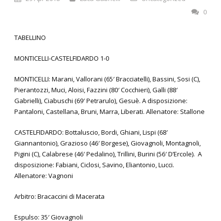
0
TABELLINO
MONTICELLI-CASTELFIDARDO 1-0
MONTICELLI: Marani, Vallorani (65′ Bracciatelli), Bassini, Sosi (C),
Pierantozzi, Muci, Aloisi, Fazzini (80′ Cocchieri), Galli (88′
Gabrielli), Ciabuschi (69′ Petrarulo), Gesuè. A disposizione:
Pantaloni, Castellana, Bruni, Marra, Liberati. Allenatore: Stallone
CASTELFIDARDO: Bottaluscio, Bordi, Ghiani, Lispi (68′
Giannantonio), Grazioso (46′ Borgese), Giovagnoli, Montagnoli,
Pigini (C), Calabrese (46′ Pedalino), Trillini, Burini (56′ D’Ercole). A
disposizione: Fabiani, Ciclosi, Savino, Eliantonio, Lucci.
Allenatore: Vagnoni
Arbitro: Bracaccini di Macerata
Espulso: 35′ Giovagnoli