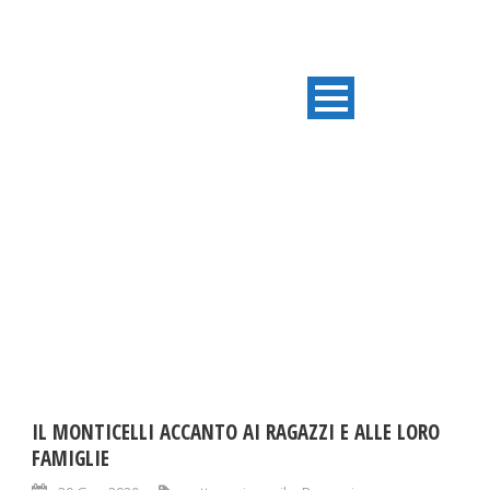
DAY
Gennaio 30, 2020
IL MONTICELLI ACCANTO AI RAGAZZI E ALLE LORO
FAMIGLIE