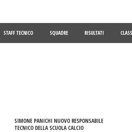
STAFF TECNICO
SQUADRE
RISULTATI
CLASS
TAG
settore giovanile
SIMONE PANICHI NUOVO RESPONSABILE
TECNICO DELLA SCUOLA CALCIO