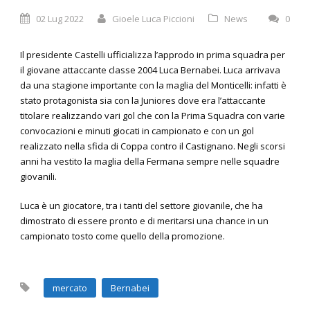
02 Lug 2022
Gioele Luca Piccioni
News
0
Il presidente Castelli ufficializza l’approdo in prima squadra per
il giovane attaccante classe 2004 Luca Bernabei. Luca arrivava
da una stagione importante con la maglia del Monticelli: infatti è
stato protagonista sia con la Juniores dove era l’attaccante
titolare realizzando vari gol che con la Prima Squadra con varie
convocazioni e minuti giocati in campionato e con un gol
realizzato nella sfida di Coppa contro il Castignano. Negli scorsi
anni ha vestito la maglia della Fermana sempre nelle squadre
giovanili.
Luca è un giocatore, tra i tanti del settore giovanile, che ha
dimostrato di essere pronto e di meritarsi una chance in un
campionato tosto come quello della promozione.
mercato
Bernabei